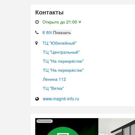
Контакты
Открыто до 21:00
8 800 200
ТЦ "Юбилейный"
ТЦ "Центральный"
ТЦ "На перекрёстке"
ТЦ "На перекрёстке"
Ленина 112
ТЦ "Вятка"
www.magnit-info.ru
РЕКЛАМА