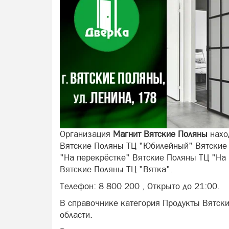
Организация
Магнит Вятские Поляны
наход
Вятские Поляны ТЦ "Юбилейный" Вятские
"На перекрёстке" Вятские Поляны ТЦ "На
Вятские Поляны ТЦ "Вятка".
Телефон: 8 800 200 , Открыто до 21:00.
В справочнике категория Продукты Вятск
области.