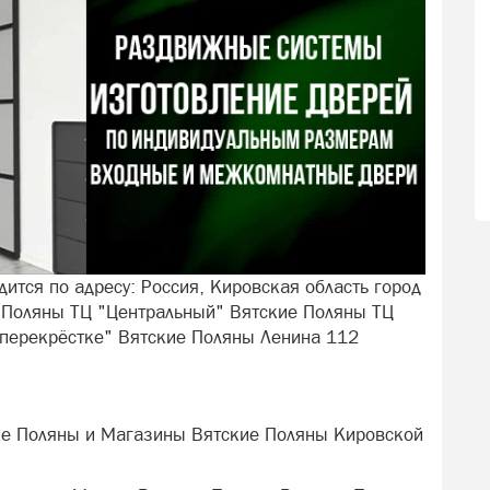
ится по адресу: Россия, Кировская область город
 Поляны ТЦ "Центральный" Вятские Поляны ТЦ
 перекрёстке" Вятские Поляны Ленина 112
ие Поляны и Магазины Вятские Поляны Кировской