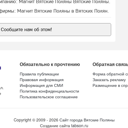
омпанию: Магнит Вятские Поляны Вятские Поляны.
 фирмы: Магнит Вятские Поляны в Вятских Полян.
Сообщите нам об этом!
Обязательно к прочтению
Обратная связ
Правила публикации
Форма обратной с
Правовая информация
Заказать рекламу
Информация для СМИ
Размещение в спр
л.
Политика конфиденциальности
е
Пользовательское соглашение
Copyright ©
2009
- 2026
Сайт города Вятские Поляны
Создание сайта
tabson.ru