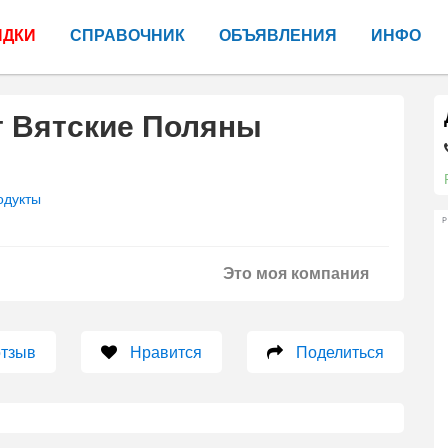
ИДКИ
СПРАВОЧНИК
ОБЪЯВЛЕНИЯ
ИНФО
т Вятские Поляны
одукты
Р
Это моя компания
отзыв
Нравится
Поделиться