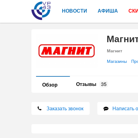
НОВОСТИ
АФИША
СК
Магни
Магнит
Магазины
Пр
Отзывы
35
Обзор
Заказать звонок
Написать 